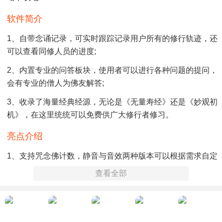
软件简介
1、自带念诵记录，可实时跟踪记录用户所有的修行轨迹，还
可以查看同修人员的进度;
2、内置专业的问答板块，使用者可以进行各种问题的提问，
会有专业的僧人为佛友解答;
3、收录了海量经典经源，无论是《无量寿经》还是《妙观初
机》，在这里统统可以免费供广大修行者修习。
亮点介绍
1、支持咒念佛计数，静音与音效两种版本可以根据需求自定
义设定;
查看全部
2、拥有功课分享和提问解答模块，用户在手机上随时使用，
没有任何限制;
3、收录大正藏2016年版4900多部，有需要的朋友可以免费