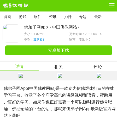
首页
游戏
软件
资讯
排行
专题
最新
佛弟子网app（中国佛教网站）
大小：
1.02MB
更新时间：2021-04-14
类别：
其它软件
语言：简体中文
安卓版下载
详情
相关
评论
佛弟子网app(中国佛教网站)是一款专为信佛群体打造的在线
学习平台。收录了各个庙堂高僧的讲经视频和语音，帮助用
户更好的学习。如果你也正好需要一个可以随时进行佛号唱
诵，佛经念诵的平台的话，那就来佛弟子网app最新版官方网
站下载吧!