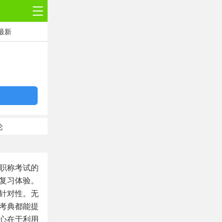
最新
论
职称考试的
复习体验。
针对性。无
考典都能提
心在于利用