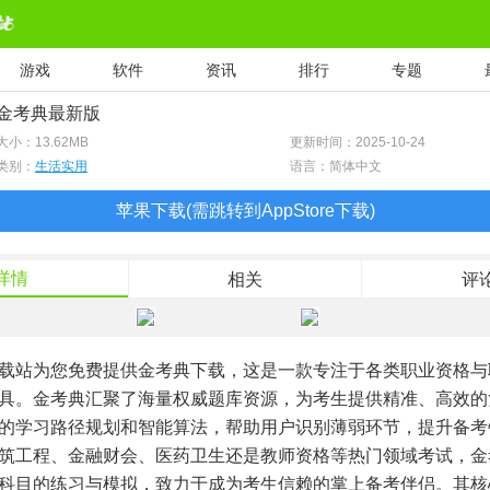
游戏
软件
资讯
排行
专题
金考典最新版
大小：
13.62MB
更新时间：2025-10-24
类别：
生活实用
语言：简体中文
苹果下载(需跳转到AppStore下载)
详情
相关
评
载站为您免费提供金考典下载，这是一款专注于各类职业资格与
具。金考典汇聚了海量权威题库资源，为考生提供精准、高效的
的学习路径规划和智能算法，帮助用户识别薄弱环节，提升备考
筑工程、金融财会、医药卫生还是教师资格等热门领域考试，金
科目的练习与模拟，致力于成为考生信赖的掌上备考伴侣。其核