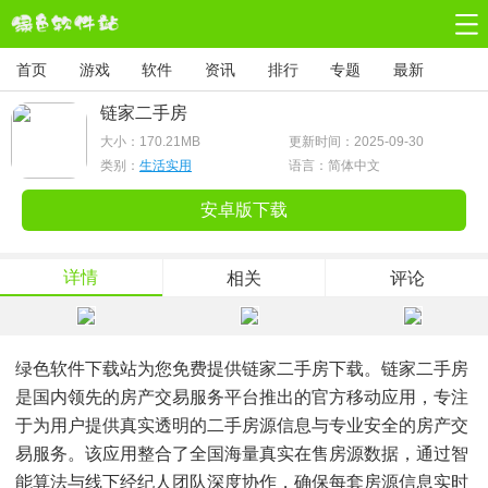
首页
游戏
软件
资讯
排行
专题
最新
链家二手房
大小：
170.21MB
更新时间：2025-09-30
类别：
生活实用
语言：简体中文
安卓版下载
详情
相关
评论
绿色软件下载站为您免费提供链家二手房下载。链家二手房
是国内领先的房产交易服务平台推出的官方移动应用，专注
于为用户提供真实透明的二手房源信息与专业安全的房产交
易服务。该应用整合了全国海量真实在售房源数据，通过智
能算法与线下经纪人团队深度协作，确保每套房源信息实时