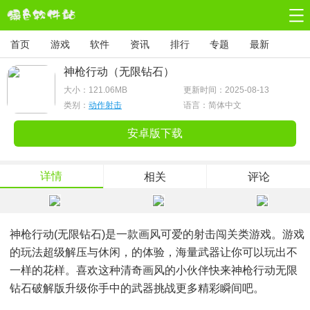
首页
游戏
软件
资讯
排行
专题
最新
神枪行动（无限钻石）
大小：
121.06MB
更新时间：2025-08-13
类别：
动作射击
语言：简体中文
安卓版下载
详情
相关
评论
神枪行动(无限钻石)是一款画风可爱的射击闯关类游戏。游戏
的玩法超级解压与休闲，的体验，海量武器让你可以玩出不
一样的花样。喜欢这种清奇画风的小伙伴快来神枪行动无限
钻石破解版升级你手中的武器挑战更多精彩瞬间吧。