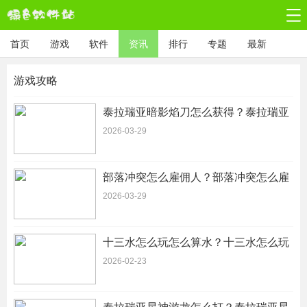
首页
游戏
软件
资讯
排行
专题
最新
游戏攻略
泰拉瑞亚暗影焰刀怎么获得？泰拉瑞亚
暗影焰刀怎么做
2026-03-29
部落冲突怎么雇佣人？部落冲突怎么雇
佣建筑工人
2026-03-29
十三水怎么玩怎么算水？十三水怎么玩
图解详细介绍-新手玩家易学必看
2026-02-23