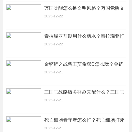
万国觉醒怎么换文明风格？万国觉醒文
明风格怎么改
2025-12-22
泰拉瑞亚前期用什么药水？泰拉瑞亚打
boss必备药水
2025-12-22
金铲铲之战蛮王艾希双C怎么玩？金铲
铲之战艾希出什么装备
2025-12-21
三国志战略版关羽赵云配什么？三国志
战略版关羽赵云哪个适合主将
2025-12-21
死亡细胞看守者怎么打？死亡细胞打死
看守者后选哪个关卡好
2025-12-21