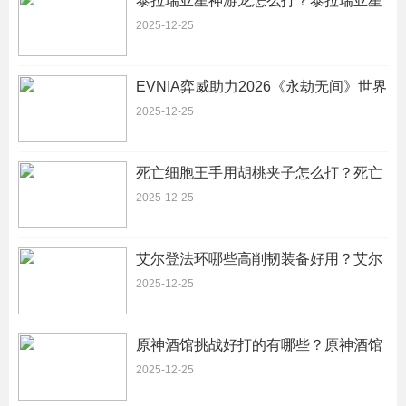
泰拉瑞亚星神游龙怎么打？泰拉瑞亚星
神游龙怎么召唤
2025-12-25
EVNIA弈威助力2026《永劫无间》世界
冠军赛圆满收官-EVNIA弈威助力2026
2025-12-25
的最新相关信息
死亡细胞王手用胡桃夹子怎么打？死亡
细胞胡桃夹子属性
2025-12-25
艾尔登法环哪些高削韧装备好用？艾尔
登法环哪些高削韧装备好用一点
2025-12-25
原神酒馆挑战好打的有哪些？原神酒馆
挑战好打的有哪些人物
2025-12-25